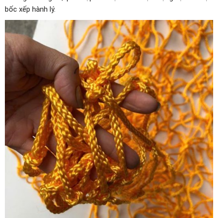
bốc xếp hành lý.