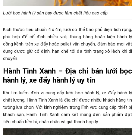
Lưới bọc hành lý sân bay được làm chất liệu cao cấp
Kích thước tiêu chuẩn 4 x 4m, lưới có thể bao phủ diện tích rộng,
phù hợp để cố định nhiều vali, thùng hàng hoặc kiện hành lý
cồng kềnh trên xe đẩy hoặc pallet vận chuyển, đảm bảo mọi vật
dụng được giữ cố định, hạn chế tối đa tình trạng xô lệch khi di
chuyển.
Hành Tinh Xanh – Địa chỉ bán lưới bọc
hành lý, xe đẩy hành lý uy tín
Khi tìm kiếm đơn vị cung cấp lưới bọc hành lý, xe đẩy hành lý
chất lượng, Hành Tinh Xanh là địa chỉ được nhiều khách hàng tin
tưởng lựa chọn. Với kinh nghiệm trong lĩnh vực cung cấp thiết bị
khách sạn, Hành Tinh Xanh cam kết mang đến sản phẩm đạt
tiêu chuẩn bền bỉ, chắc chắn và giá thành hợp lý.