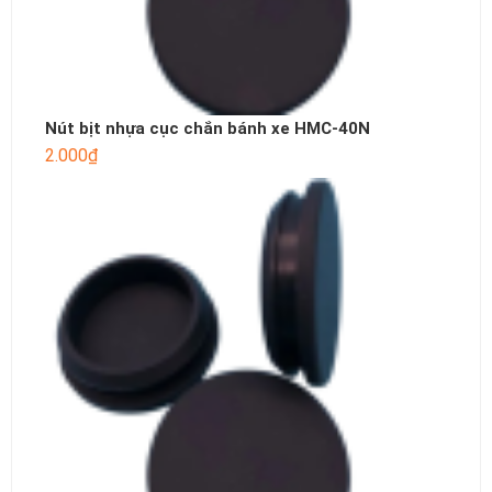
Nút bịt nhựa cục chắn bánh xe HMC-40N
2.000
₫