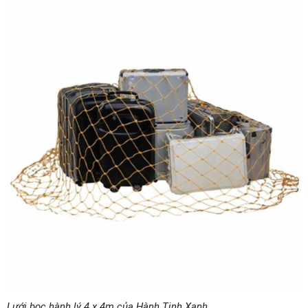
Lưới bọc hành lý 4 x 4m của Hành Tinh Xanh