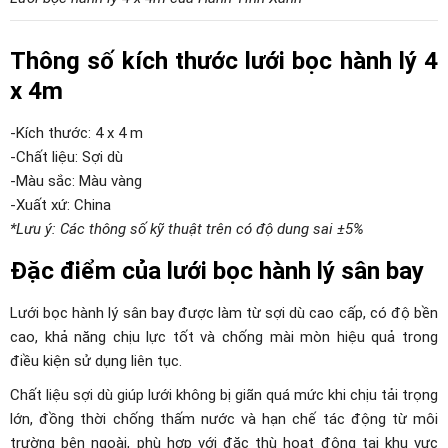
Thông số kích thước lưới bọc hành lý 4
x 4m
-Kích thước: 4 x 4 m
-Chất liệu: Sợi dù
-Màu sắc: Màu vàng
-Xuất xứ: China
*Lưu ý: Các thông số kỹ thuật trên có độ dung sai ±5%
Đặc điểm của lưới bọc hành lý sân bay
Lưới bọc hành lý sân bay được làm từ sợi dù cao cấp, có độ bền
cao, khả năng chịu lực tốt và chống mài mòn hiệu quả trong
điều kiện sử dụng liên tục.
Chất liệu sợi dù giúp lưới không bị giãn quá mức khi chịu tải trọng
lớn, đồng thời chống thấm nước và hạn chế tác động từ môi
trường bên ngoài, phù hợp với đặc thù hoạt động tại khu vực