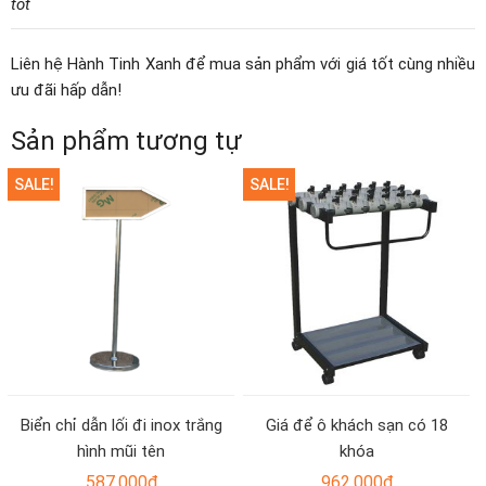
tốt
Liên hệ Hành Tinh Xanh để mua sản phẩm với giá tốt cùng nhiều
ưu đãi hấp dẫn!
Sản phẩm tương tự
SALE!
SALE!
Biển chỉ dẫn lối đi inox trắng
Giá để ô khách sạn có 18
hình mũi tên
khóa
587.000
₫
962.000
₫