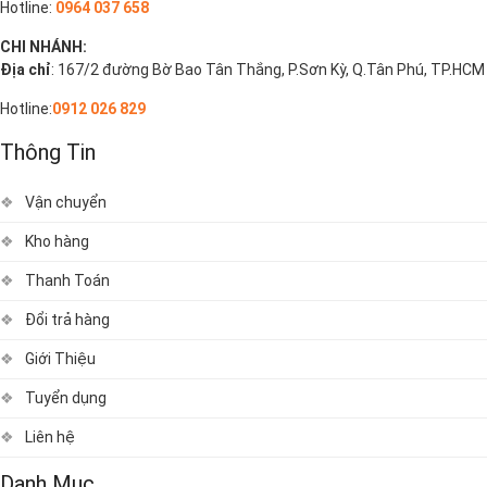
Hotline:
0964 037 658
CHI NHÁNH:
Địa chỉ
: 167/2 đường Bờ Bao Tân Thắng, P.Sơn Kỳ, Q.Tân Phú, TP.HCM
Hotline:
0912 026 829
Thông Tin
Vận chuyển
Kho hàng
Thanh Toán
Đổi trả hàng
Giới Thiệu
Tuyển dụng
Liên hệ
Danh Mục