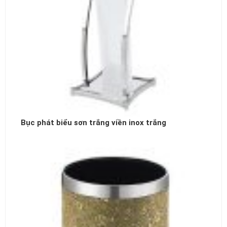
Bục phát biểu sơn trắng viền inox trắng