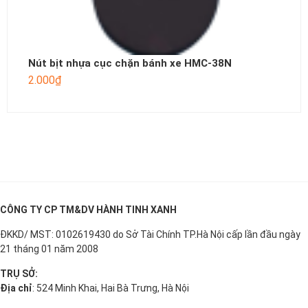
Nút bịt nhựa cục chặn bánh xe HMC-38N
2.000
₫
CÔNG TY CP TM&DV HÀNH TINH XANH
ĐKKD/ MST: 0102619430 do Sở Tài Chính TP.Hà Nội cấp lần đầu ngày
21 tháng 01 năm 2008
TRỤ SỞ:
Địa chỉ
: 524 Minh Khai, Hai Bà Trưng, Hà Nội