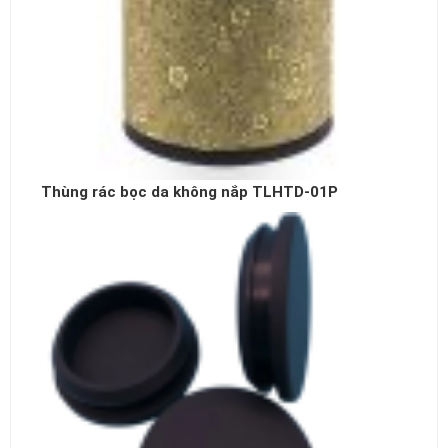
Thùng rác bọc da không nắp TLHTD-01P