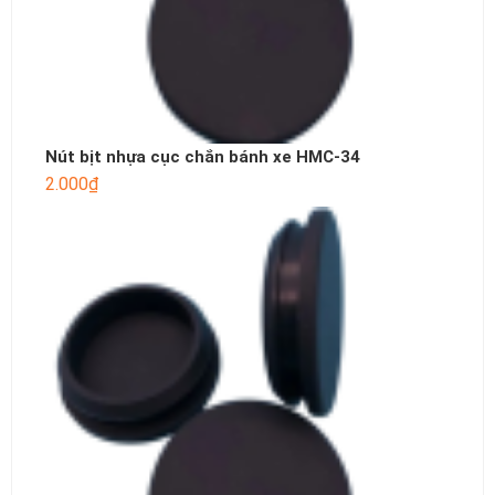
Nút bịt nhựa cục chắn bánh xe HMC-34
2.000
₫