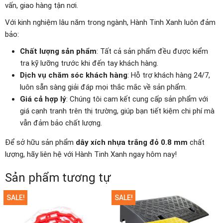
vấn, giao hàng tận nơi.
Với kinh nghiệm lâu năm trong ngành, Hành Tinh Xanh luôn đảm
bảo:
Chất lượng sản phẩm
: Tất cả sản phẩm đều được kiểm
tra kỹ lưỡng trước khi đến tay khách hàng.
Dịch vụ chăm sóc khách hàng
: Hỗ trợ khách hàng 24/7,
luôn sẵn sàng giải đáp mọi thắc mắc về sản phẩm.
Giá cả hợp lý
: Chúng tôi cam kết cung cấp sản phẩm với
giá cạnh tranh trên thị trường, giúp bạn tiết kiệm chi phí mà
vẫn đảm bảo chất lượng.
Để sở hữu sản phẩm
dây xích nhựa trắng đỏ 0.8 mm
chất
lượng, hãy liên hệ với Hành Tinh Xanh ngay hôm nay!
Sản phẩm tương tự
SALE!
SALE!