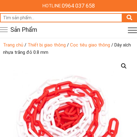
0964 037 658
HOTLINE:
Tìm
kiếm:
Sản Phẩm
Trang chủ
/
Thiết bị giao thông
/
Cọc tiêu giao thông
/ Dây xích
nhựa trắng đỏ 0.8 mm