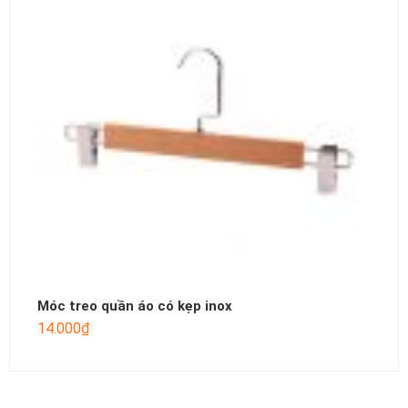
Móc treo quần áo có kẹp inox
14.000
₫