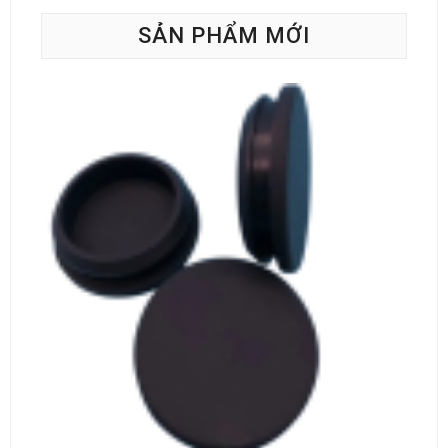
SẢN PHẨM MỚI