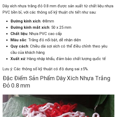
Dây xích nhựa trắng đỏ 0.8 mm được sản xuất từ chất liệu nhựa
PVC bền bỉ, với các thông số kỹ thuật chi tiết như sau:
Đường kính xích
: Φ8mm
Đường kính mắt xích
: 50 x 25 mm
Chất liệu
: Nhựa PVC cao cấp
Màu sắc
: Trắng đỏ nổi bật, dễ nhận diện
Quy cách
: Chiều dài sợi xích có thể điều chỉnh theo yêu
cầu của khách hàng
Xuất xứ
: Hàng nhập khẩu, đảm bảo chất lượng quốc tế
Lưu ý: Các thông số kỹ thuật có độ dung sai ±5%.
Đặc Điểm Sản Phẩm Dây Xích Nhựa Trắng
Đỏ 0.8 mm