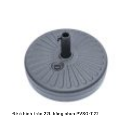
Đế ô hình tròn 22L bằng nhựa PVSO-T22