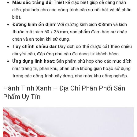
Màu sắc trắng đỏ
: Thiết kế đặc biệt giúp dễ dàng nhận
diện, phù hợp cho các công trình cần sự nổi bật và dễ phân
biệt.
Đường kính ổn định
: Với đường kính xích Φ8mm và kích
thước mắt xích 50 x 25 mm, sản phẩm đảm bảo sự chắc
chắn và an toàn khi sử dụng.
Tùy chỉnh chiều dài
: Dây xích có thể được cắt theo chiều
dài yêu cầu, đáp ứng nhu cầu đa dạng từ khách hàng.
Ứng dụng linh hoạt
: Sản phẩm phù hợp cho các mục đích
như trang trí, phân khu, phân chia không gian hoặc sử dụng
trong các công trình xây dựng, nhà máy, khu công nghiệp.
Hành Tinh Xanh – Địa Chỉ Phân Phối Sản
Phẩm Uy Tín