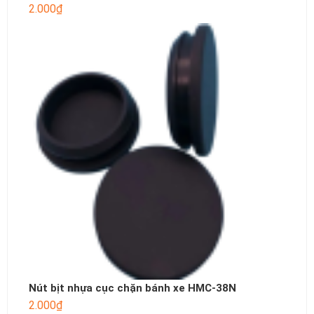
2.000
₫
Nút bịt nhựa cục chặn bánh xe HMC-38N
2.000
₫