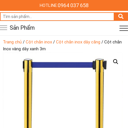
0964 037 658
HOTLINE:
Tìm
kiếm:
Sản Phẩm
Trang chủ
/
Cột chắn inox
/
Cột chắn inox dây căng
/ Cột chắn
Inox vàng dây xanh 3m