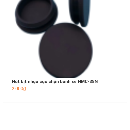
Nút bịt nhựa cục chặn bánh xe HMC-38N
2.000
₫