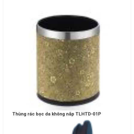
Thùng rác bọc da không nắp TLHTD-01P