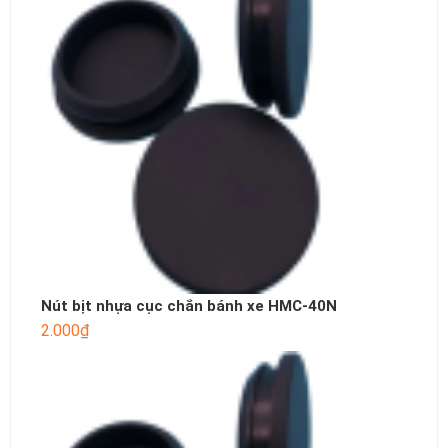
Nút bịt nhựa cục chắn bánh xe HMC-40N
2.000
₫