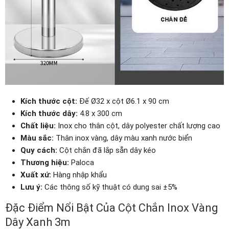
Kích thước cột:
Đế Ø32 x cột Ø6.1 x 90 cm
Kích thước dây:
4.8 x 300 cm
Chất liệu:
Inox cho thân cột, dây polyester chất lượng cao
Màu sắc:
Thân inox vàng, dây màu xanh nước biển
Quy cách:
Cột chắn đã lắp sẵn dây kéo
Thương hiệu:
Paloca
Xuất xứ:
Hàng nhập khẩu
Lưu ý:
Các thông số kỹ thuật có dung sai ±5%
Đặc Điểm Nổi Bật Của Cột Chắn Inox Vàng
Dây Xanh 3m