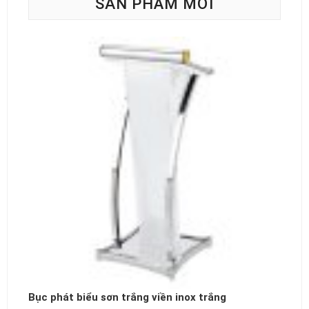
SẢN PHẨM MỚI
Bục phát biểu sơn trắng viền inox trắng