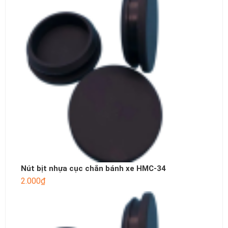
Nút bịt nhựa cục chắn bánh xe HMC-34
2.000
₫