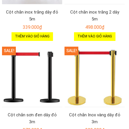
Cột chắn inox trắng dây đỏ
Cột chắn inox trắng 2 dây
5m
5m
339.000
₫
498.000
₫
THÊM VÀO GIỎ HÀNG
THÊM VÀO GIỎ HÀNG
SALE!
SALE!
Cột chắn sơn đen dây đỏ
Cột chắn Inox vàng dây đỏ
3m
3m