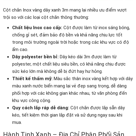
Cột chắn Inox vàng dây xanh 3m mang lại nhiều ưu điểm vượt
trội so với các loại cột chắn thông thường:
Chất liệu Inox cao cấp:
Cột được làm từ inox sáng bóng,
chống gỉ sét, đảm bảo độ bền và khả năng chịu lực tốt
trong môi trường ngoài trời hoặc trong các khu vực có độ
ẩm cao.
Dây polyester bền bỉ:
Dây kéo dài 3m được làm từ
polyester, một chất liệu siêu bền, có khả năng chịu được
sức kéo lớn mà không dễ bị đứt hay hư hỏng.
Thiết kế thẩm mỹ:
Màu sắc thân inox vàng kết hợp với dây
màu xanh nước biển mang lại vẻ đẹp sang trọng, dễ dàng
phối hợp với các không gian khác nhau, từ văn phòng đến
khu vực công cộng.
Quy cách lắp ráp dễ dàng:
Cột chắn được lắp sẵn dây
kéo, tiết kiệm thời gian lắp đặt và sử dụng ngay sau khi
mua.
Hành Tinh Xanh – Địa Chỉ Phân Phối Sản