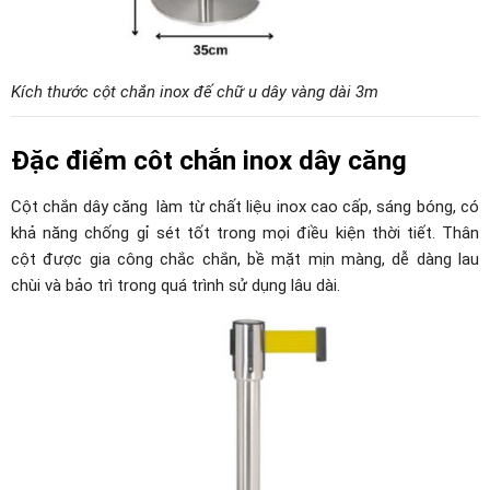
Kích thước cột chắn inox đế chữ u dây vàng dài 3m
Đặc điểm côt chắn inox dây căng
Cột chắn dây căng làm từ chất liệu inox cao cấp, sáng bóng, có
khả năng chống gỉ sét tốt trong mọi điều kiện thời tiết. Thân
cột được gia công chắc chắn, bề mặt mịn màng, dễ dàng lau
chùi và bảo trì trong quá trình sử dụng lâu dài.