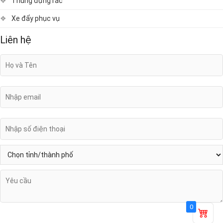
Thùng đựng rác
Xe đẩy phục vụ
Liên hệ
0