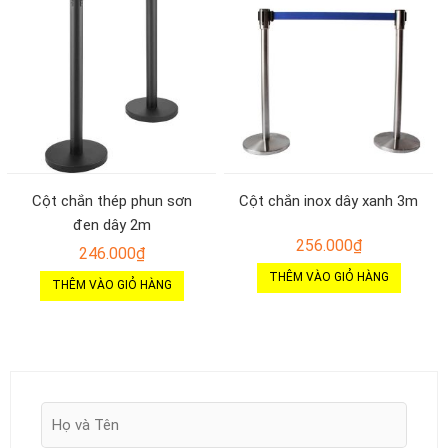
Cột chắn thép phun sơn
Cột chắn inox dây xanh 3m
đen dây 2m
256.000
₫
246.000
₫
THÊM VÀO GIỎ HÀNG
THÊM VÀO GIỎ HÀNG