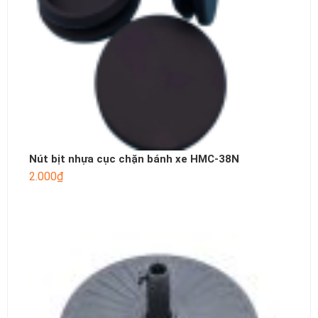
Nút bịt nhựa cục chặn bánh xe HMC-38N
2.000
₫