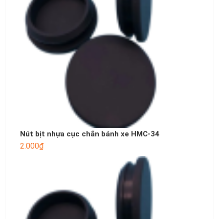
Nút bịt nhựa cục chắn bánh xe HMC-34
2.000
₫