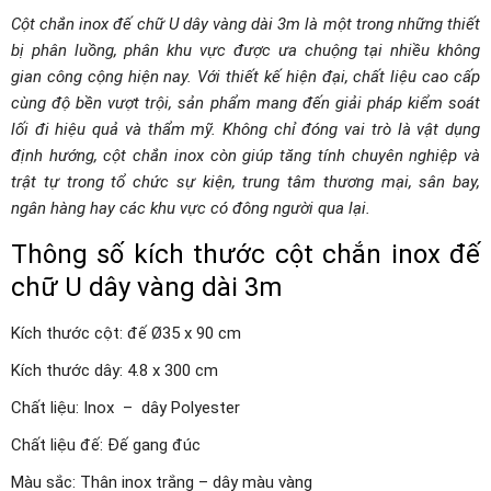
lượng
Cột chắn inox đế chữ U dây vàng dài 3m là một trong những thiết
bị phân luồng, phân khu vực được ưa chuộng tại nhiều không
gian công cộng hiện nay. Với thiết kế hiện đại, chất liệu cao cấp
cùng độ bền vượt trội, sản phẩm mang đến giải pháp kiểm soát
lối đi hiệu quả và thẩm mỹ. Không chỉ đóng vai trò là vật dụng
định hướng, cột chắn inox còn giúp tăng tính chuyên nghiệp và
trật tự trong tổ chức sự kiện, trung tâm thương mại, sân bay,
ngân hàng hay các khu vực có đông người qua lại.
Thông số kích thước cột chắn inox đế
chữ U dây vàng dài 3m
Kích thước cột: đế Ø35 x 90 cm
Kích thước dây: 4.8 x 300 cm
Chất liệu: Inox – dây Polyester
Chất liệu đế: Đế gang đúc
Màu sắc: Thân inox trắng – dây màu vàng