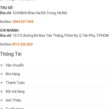
TRỤ SỞ:
Địa chỉ
: 524 Minh Khai, Hai Bà Trưng, Hà Nội
Hotline:
0964 037 658
CHI NHÁNH:
Địa chỉ
: 167/2 đường Bờ Bao Tân Thắng, P.Sơn Kỳ, Q.Tân Phú, TP.HCM
Hotline:
0912 026 829
Thông Tin
Vận chuyển
Kho hàng
Thanh Toán
Đổi trả hàng
Giới Thiệu