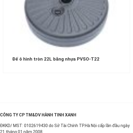
Đế ô hình tròn 22L bằng nhựa PVSO-T22
CÔNG TY CP TM&DV HÀNH TINH XANH
ĐKKD/ MST: 0102619430 do Sở Tài Chính TP.Hà Nội cấp lần đầu ngày
21 tháng 01 năm 2008