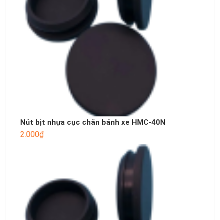
Nút bịt nhựa cục chắn bánh xe HMC-40N
2.000
₫