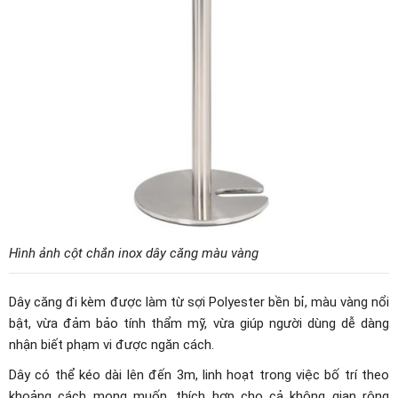
Hình ảnh cột chắn inox dây căng màu vàng
Dây căng đi kèm được làm từ sợi Polyester bền bỉ, màu vàng nổi
bật, vừa đảm bảo tính thẩm mỹ, vừa giúp người dùng dễ dàng
nhận biết phạm vi được ngăn cách.
Dây có thể kéo dài lên đến 3m, linh hoạt trong việc bố trí theo
khoảng cách mong muốn, thích hợp cho cả không gian rộng