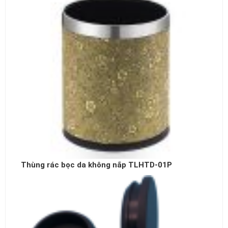
Thùng rác bọc da không nắp TLHTD-01P