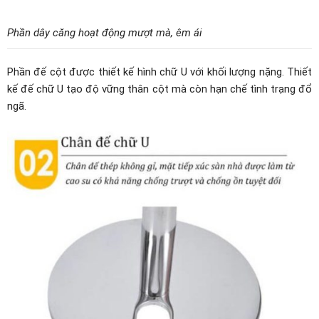
Phần dây căng hoạt động mượt mà, êm ái
Phần đế cột được thiết kế hình chữ U với khối lượng nặng. Thiết
kế đế chữ U tạo độ vững thân cột mà còn hạn chế tình trạng đổ
ngã.