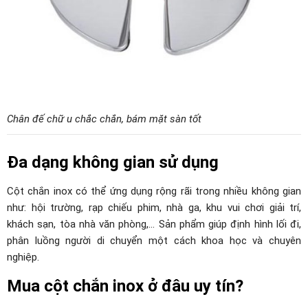
Chân đế chữ u chắc chắn, bám mặt sàn tốt
Đa dạng không gian sử dụng
Cột chắn inox có thể ứng dụng rộng rãi trong nhiều không gian
như: hội trường, rạp chiếu phim, nhà ga, khu vui chơi giải trí,
khách sạn, tòa nhà văn phòng,… Sản phẩm giúp định hình lối đi,
phân luồng người di chuyển một cách khoa học và chuyên
nghiệp.
Mua cột chắn inox ở đâu uy tín?