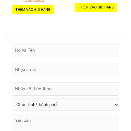
1.500.000
₫
THÊM VÀO GIỎ HÀNG
THÊM VÀO GIỎ HÀNG