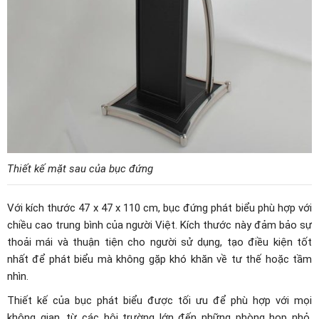
Thiết kế mặt sau của bục đứng
Với kích thước 47 x 47 x 110 cm, bục đứng phát biểu phù hợp với
chiều cao trung bình của người Việt. Kích thước này đảm bảo sự
thoải mái và thuận tiện cho người sử dụng, tạo điều kiện tốt
nhất để phát biểu mà không gặp khó khăn về tư thế hoặc tầm
nhìn.
Thiết kế của bục phát biểu được tối ưu để phù hợp với mọi
không gian, từ các hội trường lớn đến những phòng họp nhỏ.