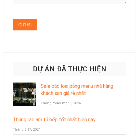
DỰ ÁN ĐÃ THỰC HIỆN
Sale các loại bảng menu nhà hàng
khách sạn giá rẻ nhất
Tháng mười một 5, 2024
Thùng rác âm tủ bếp tốt nhất hiện nay
Tháng 6 17, 2024