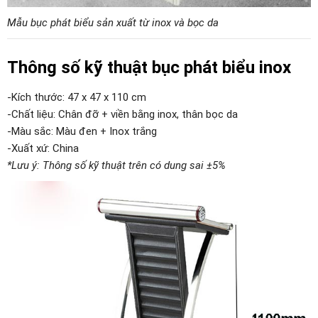
Mẫu bục phát biểu sản xuất từ inox và bọc da
Thông số kỹ thuật bục phát biểu inox
-Kích thước: 47 x 47 x 110 cm
-Chất liệu: Chân đỡ + viền bằng inox, thân bọc da
-Màu sắc: Màu đen + Inox trắng
-Xuất xứ: China
*Lưu ý: Thông số kỹ thuật trên có dung sai ±5%