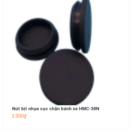
Nút bịt nhựa cục chặn bánh xe HMC-38N
2.000
₫