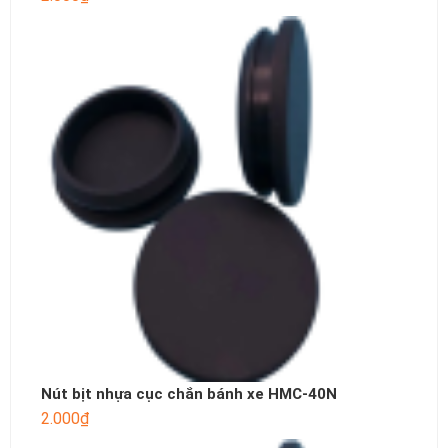
Nút bịt nhựa cục chắn bánh xe HMC-40N
2.000
₫