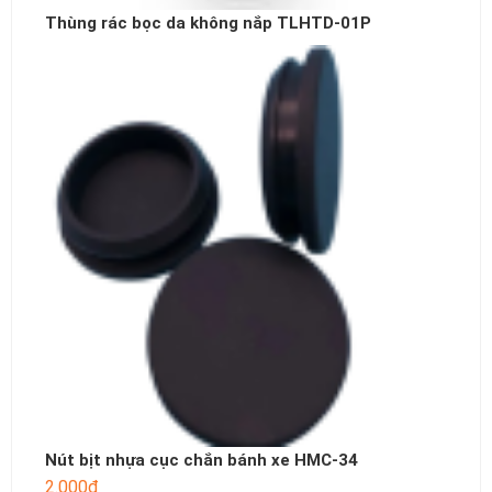
Thùng rác bọc da không nắp TLHTD-01P
Nút bịt nhựa cục chắn bánh xe HMC-34
2.000
₫