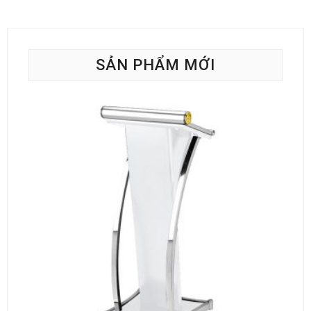
SẢN PHẨM MỚI