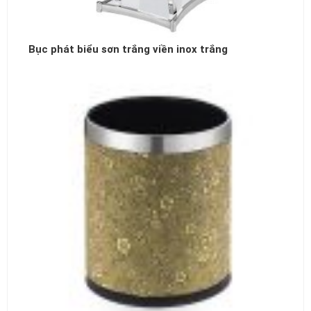
Bục phát biểu sơn trắng viền inox trắng