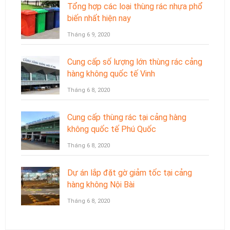
Tổng hợp các loại thùng rác nhựa phổ
biến nhất hiện nay
Tháng 6 9, 2020
Cung cấp số lượng lớn thùng rác cảng
hàng không quốc tế Vinh
Tháng 6 8, 2020
Cung cấp thùng rác tại cảng hàng
không quốc tế Phú Quốc
Tháng 6 8, 2020
Dự án lắp đặt gờ giảm tốc tại cảng
hàng không Nội Bài
Tháng 6 8, 2020