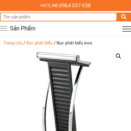
0964 037 658
HOTLINE:
Tìm
kiếm:
Sản Phẩm
Trang chủ
/
Bục phát biểu
/ Bục phát biểu inox