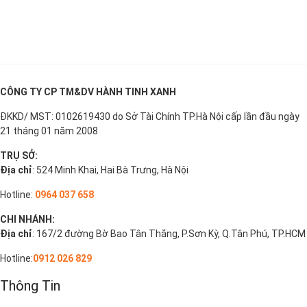
CÔNG TY CP TM&DV HÀNH TINH XANH
ĐKKD/ MST: 0102619430 do Sở Tài Chính TP.Hà Nội cấp lần đầu ngày
21 tháng 01 năm 2008
TRỤ SỞ:
Địa chỉ
: 524 Minh Khai, Hai Bà Trưng, Hà Nội
Hotline:
0964 037 658
CHI NHÁNH:
Địa chỉ
: 167/2 đường Bờ Bao Tân Thắng, P.Sơn Kỳ, Q.Tân Phú, TP.HCM
Hotline:
0912 026 829
Thông Tin