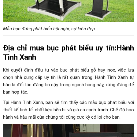
Mẫu bục đứng phát biểu hội nghị, sự kiện đẹp
Địa chỉ mua bục phát biểu uy tín:Hành
Tinh Xanh
Khi quyết định đầu tư vào bục phát biểu gỗ hay inox, việc lựa
chọn nhà cung cấp uy tín là rất quan trọng. Hành Tinh Xanh tự
hào là đối tác đáng tin cậy trong ngành hàng này, xứng đáng để
bạn hợp tác.
Tại Hành Tinh Xanh, bạn sẽ tìm thấy các mẫu bục phát biểu với
thiết kế tinh tế, chất liệu bền bỉ và giá cả cạnh tranh. Chế độ bảo
hành và hậu mãi của chúng tôi cũng cực kỳ có lợi cho bạn.