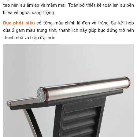
tạo nên sự ấm áp và mềm mại. Toàn bộ thiết kế toát lên sự bền
bỉ và vẻ ngoài sang trọng.
Bục phát biểu
có tông màu chính là đen và trắng. Sự kết hợp
của 2 gam màu trung tính, thanh lịch này giúp bục đứng trở nên
thanh nhã và hiện đại hơn.